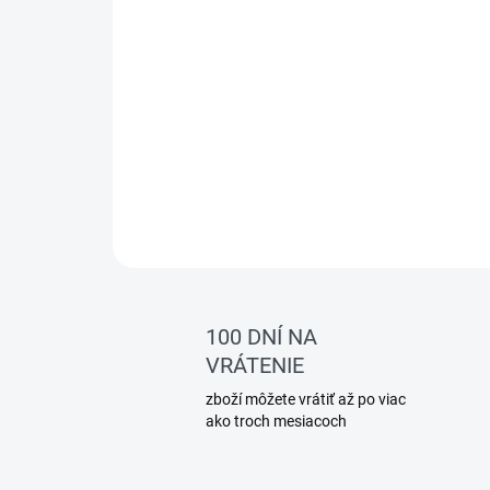
100 DNÍ NA
VRÁTENIE
zboží môžete vrátiť až po viac
ako troch mesiacoch