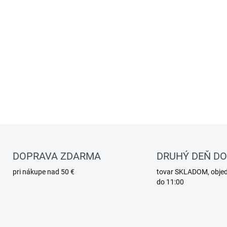
DOPRAVA ZDARMA
DRUHÝ DEŇ D
pri nákupe nad 50 €
tovar SKLADOM, obje
do 11:00