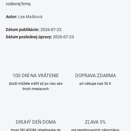
rodinnej firmy.
Autor:
Lea Mašková
Dátum publikácie:
2026-07-23
Dátum poslednej úpravy:
2026-07-23
100 DNÍ NA VRÁTENIE
DOPRAVA ZDARMA
zboží môžete vrátiť až po viac ako
pri nákupe nad 50 €
troch mesiacoch
DRUHÝ DEŇ DOMA
ZĽAVA 5%
tovar SKLADOM, objednavka do
pre registrovaných zákaznikov