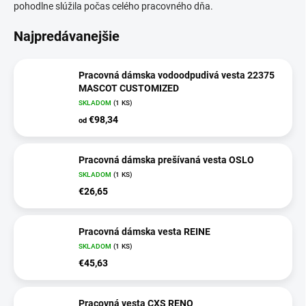
pohodlne slúžila počas celého pracovného dňa.
Najpredávanejšie
Pracovná dámska vodoodpudivá vesta 22375
MASCOT CUSTOMIZED
SKLADOM
(
1 KS
)
€98,34
od
Pracovná dámska prešívaná vesta OSLO
SKLADOM
(
1 KS
)
€26,65
Pracovná dámska vesta REINE
SKLADOM
(
1 KS
)
€45,63
Pracovná vesta CXS RENO