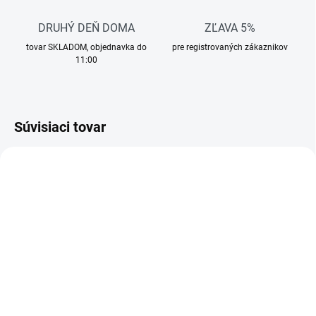
DRUHÝ DEŇ DOMA
ZĽAVA 5%
tovar SKLADOM, objednavka do
pre registrovaných zákaznikov
11:00
Súvisiaci tovar