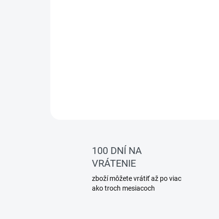
100 DNÍ NA
VRÁTENIE
zboží môžete vrátiť až po viac
ako troch mesiacoch