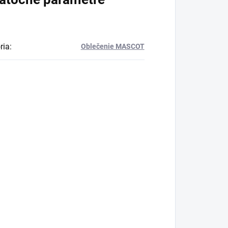
ria
:
Oblečenie MASCOT