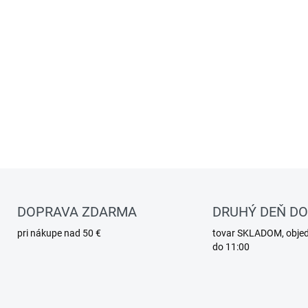
DOPRAVA ZDARMA
DRUHÝ DEŇ D
pri nákupe nad 50 €
tovar SKLADOM, obje
do 11:00