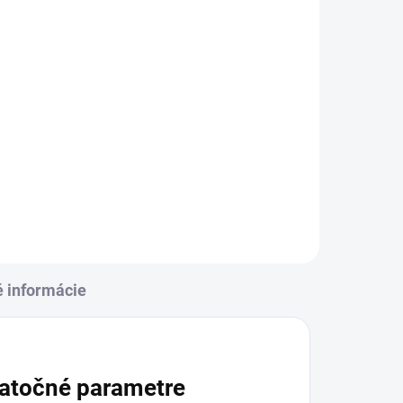
é informácie
atočné parametre