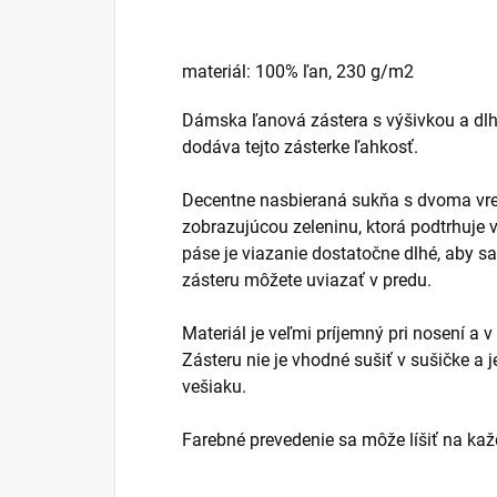
materiál: 100% ľan, 230 g/m2
Dámska ľanová zástera s výšivkou a dlh
dodáva tejto zásterke ľahkosť.
Decentne nasbieraná sukňa s dvoma vr
zobrazujúcou zeleninu, ktorá podtrhuje vi
páse je viazanie dostatočne dlhé, aby sa
zásteru môžete uviazať v predu.
Materiál je veľmi príjemný pri nosení a 
Zásteru nie je vhodné sušiť v sušičke a j
vešiaku.
Farebné prevedenie sa môže líšiť na k