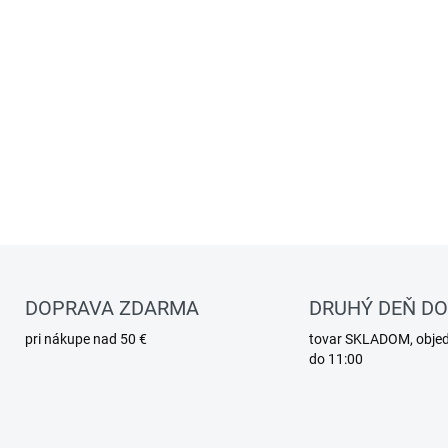
DOPRAVA ZDARMA
DRUHÝ DEŇ D
pri nákupe nad 50 €
tovar SKLADOM, obje
do 11:00