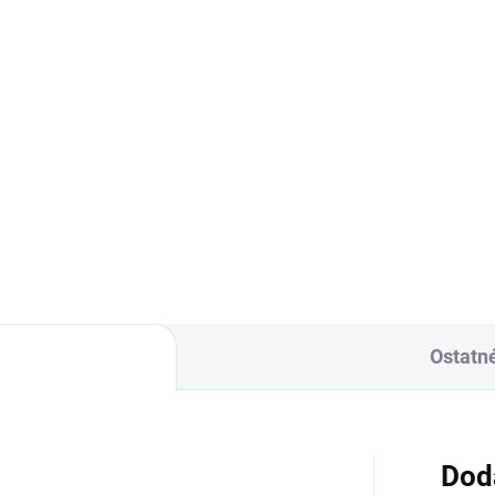
Ostatn
Dod