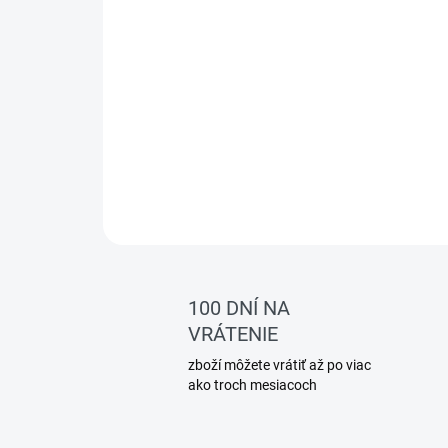
100 DNÍ NA
VRÁTENIE
zboží môžete vrátiť až po viac
ako troch mesiacoch