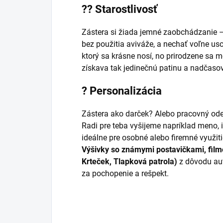
??
Starostlivosť
Zástera si žiada jemné zaobchádzanie 
bez použitia aviváže, a nechať voľne usc
ktorý sa krásne nosí, no prirodzene sa 
získava tak jedinečnú patinu a nadčaso
?
Personalizácia
Zástera ako darček? Alebo pracovný od
Radi pre teba vyšijeme napríklad meno, 
ideálne pre osobné alebo firemné využiti
Výšivky so známymi postavičkami, film
Krteček, Tlapková patrola)
z dôvodu au
za pochopenie a rešpekt.