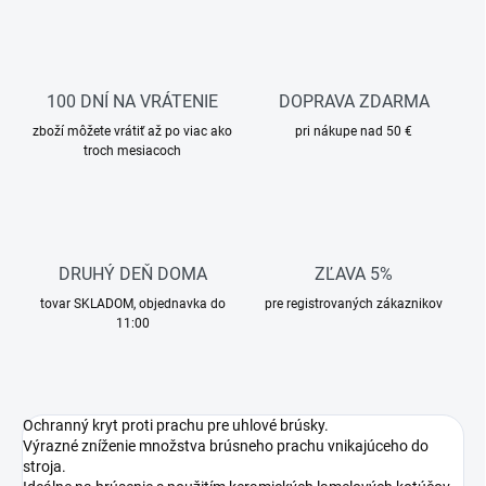
100 DNÍ NA VRÁTENIE
DOPRAVA ZDARMA
zboží môžete vrátiť až po viac ako
pri nákupe nad 50 €
troch mesiacoch
DRUHÝ DEŇ DOMA
ZĽAVA 5%
tovar SKLADOM, objednavka do
pre registrovaných zákaznikov
11:00
Ochranný kryt proti prachu pre uhlové brúsky.
Výrazné zníženie množstva brúsneho prachu vnikajúceho do
stroja.