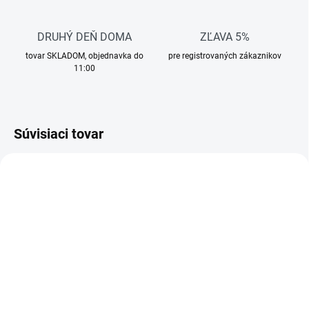
DRUHÝ DEŇ DOMA
ZĽAVA 5%
tovar SKLADOM, objednavka do
pre registrovaných zákaznikov
11:00
Súvisiaci tovar
TIP