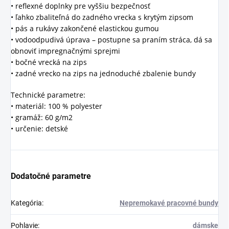
• reflexné doplnky pre vyššiu bezpečnosť
• ľahko zbaliteľná do zadného vrecka s krytým zipsom
• pás a rukávy zakončené elastickou gumou
• vodoodpudivá úprava – postupne sa praním stráca, dá sa
obnoviť impregnačnými sprejmi
• bočné vrecká na zips
• zadné vrecko na zips na jednoduché zbalenie bundy
Technické parametre:
• materiál: 100 % polyester
• gramáž: 60 g/m2
• určenie: detské
Dodatočné parametre
Kategória
:
Nepremokavé pracovné bundy
Pohlavie
:
dámske