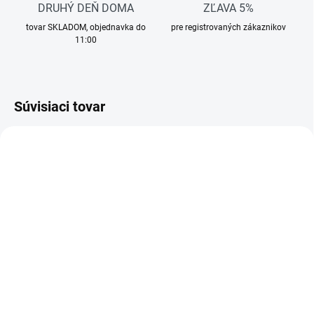
DRUHÝ DEŇ DOMA
ZĽAVA 5%
tovar SKLADOM, objednavka do
pre registrovaných zákaznikov
11:00
Súvisiaci tovar