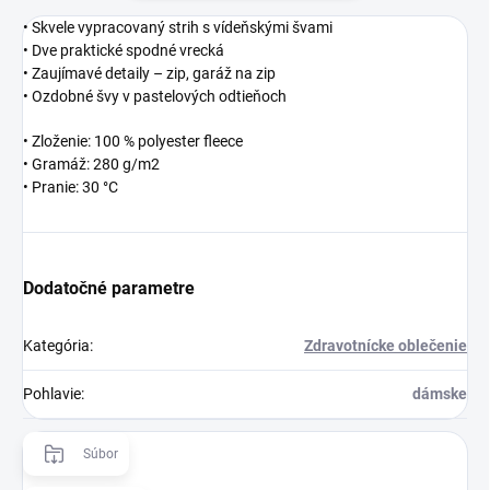
• Skvele vypracovaný strih s vídeňskými švami
• Dve praktické spodné vrecká
• Zaujímavé detaily – zip, garáž na zip
• Ozdobné švy v pastelových odtieňoch
• Zloženie: 100 % polyester fleece
• Gramáž: 280 g/m2
• Pranie: 30 °C
Dodatočné parametre
Kategória
:
Zdravotnícke oblečenie
Pohlavie
:
dámske
Súbor