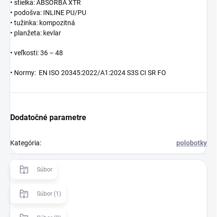
• stielka: ABSORBA XTR
• podošva: INLINE PU/PU
• tužinka: kompozitná
• planžeta: kevlar
• veľkosti: 36 – 48
• Normy: EN ISO 20345:2022/A1:2024 S3S CI SR FO
Dodatočné parametre
Kategória
:
polobotky
Súbor
Súbor (1)