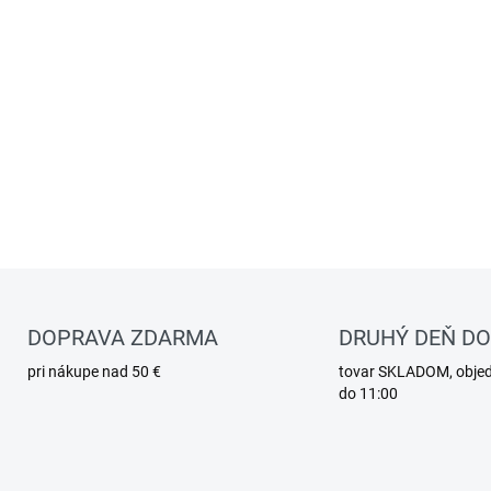
DOPRAVA ZDARMA
DRUHÝ DEŇ D
pri nákupe nad 50 €
tovar SKLADOM, obje
do 11:00