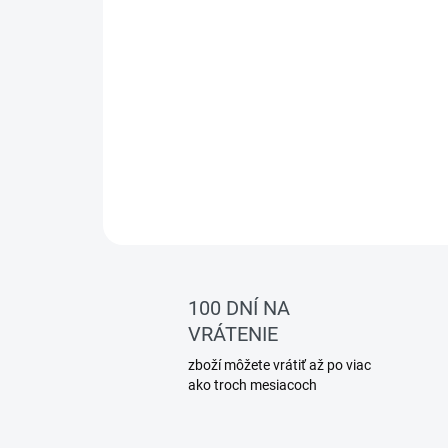
100 DNÍ NA
VRÁTENIE
zboží môžete vrátiť až po viac
ako troch mesiacoch