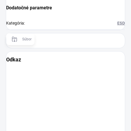
Dodatočné parametre
Kategória
:
ESD
Súbor
Odkaz