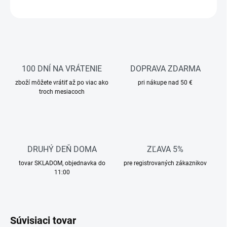
OPÝTAŤ SA
STRÁŽIŤ
100 DNÍ NA VRÁTENIE
DOPRAVA ZDARMA
zboží môžete vrátiť až po viac ako
pri nákupe nad 50 €
troch mesiacoch
DRUHÝ DEŇ DOMA
ZĽAVA 5%
tovar SKLADOM, objednavka do
pre registrovaných zákaznikov
11:00
Súvisiaci tovar