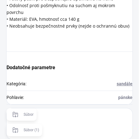
• Odolnosť proti pošmyknutiu na suchom aj mokrom
povrchu
• Materiál: EVA, hmotnosť cca 140 g
• Neobsahuje bezpečnostné prvky (nejde o ochrannú obuv)
Dodatočné parametre
Kategória
:
sandále
Pohlavie
:
pánske
Súbor
Súbor (1)