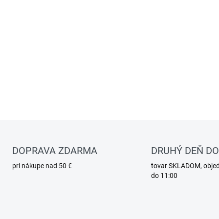
DOPRAVA ZDARMA
DRUHÝ DEŇ D
pri nákupe nad 50 €
tovar SKLADOM, obje
do 11:00