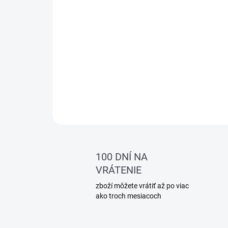
100 DNÍ NA
VRÁTENIE
zboží môžete vrátiť až po viac
ako troch mesiacoch