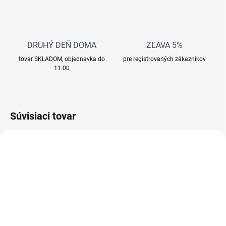
DRUHÝ DEŇ DOMA
ZĽAVA 5%
tovar SKLADOM, objednavka do
pre registrovaných zákaznikov
11:00
Súvisiaci tovar
TIP