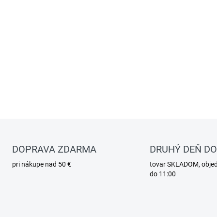
DOPRAVA ZDARMA
DRUHÝ DEŇ D
pri nákupe nad 50 €
tovar SKLADOM, obje
do 11:00