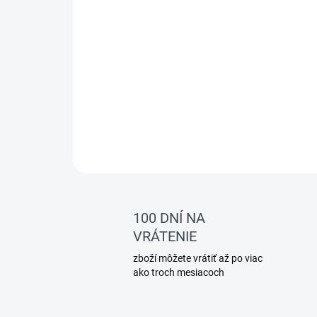
100 DNÍ NA
VRÁTENIE
zboží môžete vrátiť až po viac
ako troch mesiacoch