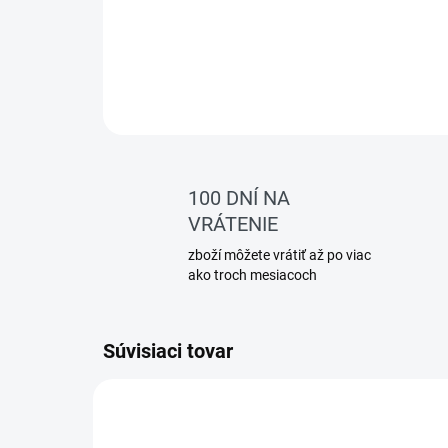
100 DNÍ NA
VRÁTENIE
zboží môžete vrátiť až po viac
ako troch mesiacoch
Súvisiaci tovar