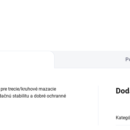
P
 pre trecie/kruhové mazacie
Dod
ačnú stabilitu a dobré ochranné
Kategó