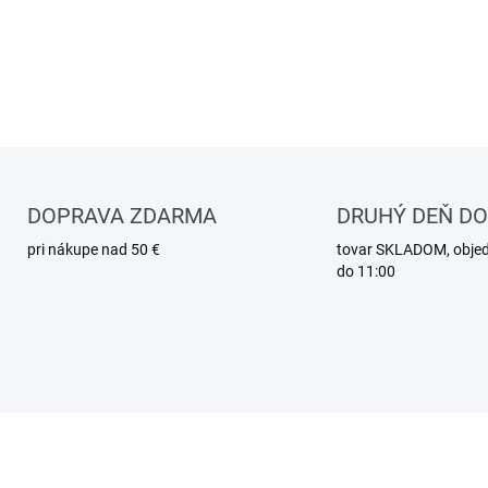
DOPRAVA ZDARMA
DRUHÝ DEŇ D
pri nákupe nad 50 €
tovar SKLADOM, obje
do 11:00