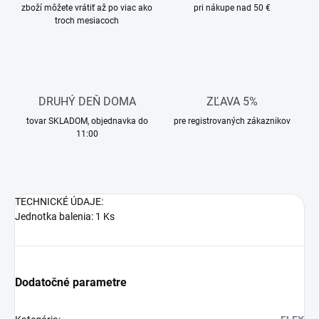
zboží môžete vrátiť až po viac ako
pri nákupe nad 50 €
troch mesiacoch
DRUHÝ DEŇ DOMA
ZĽAVA 5%
tovar SKLADOM, objednavka do
pre registrovaných zákaznikov
11:00
TECHNICKÉ ÚDAJE:
Jednotka balenia: 1 Ks
Dodatočné parametre