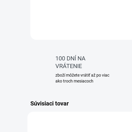
100 DNÍ NA
VRÁTENIE
zboží môžete vrátiť až po viac
ako troch mesiacoch
Súvisiaci tovar