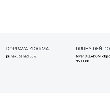
DOPRAVA ZDARMA
DRUHÝ DEŇ D
pri nákupe nad 50 €
tovar SKLADOM, obje
do 11:00