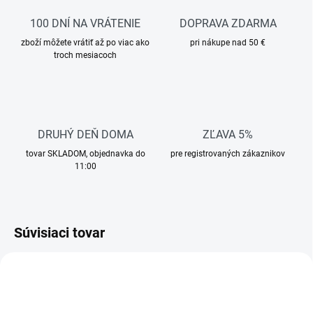
100 DNÍ NA VRÁTENIE
DOPRAVA ZDARMA
zboží môžete vrátiť až po viac ako
pri nákupe nad 50 €
troch mesiacoch
DRUHÝ DEŇ DOMA
ZĽAVA 5%
tovar SKLADOM, objednavka do
pre registrovaných zákaznikov
11:00
Súvisiaci tovar
AKCIA