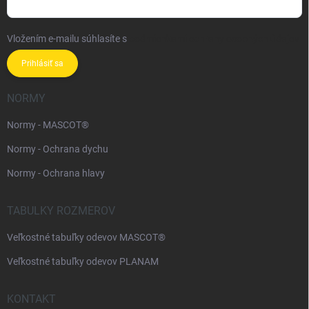
Vložením e-mailu súhlasíte s
podmienkami ochrany osobných údajov
Prihlásiť sa
NORMY
Normy - MASCOT®
Normy - Ochrana dychu
Normy - Ochrana hlavy
TABULKY ROZMEROV
Veľkostné tabuľky odevov MASCOT®
Veľkostné tabuľky odevov PLANAM
KONTAKT