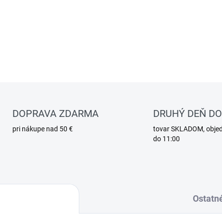
DOPRAVA ZDARMA
DRUHÝ DEŇ D
pri nákupe nad 50 €
tovar SKLADOM, obje
do 11:00
Ostatn