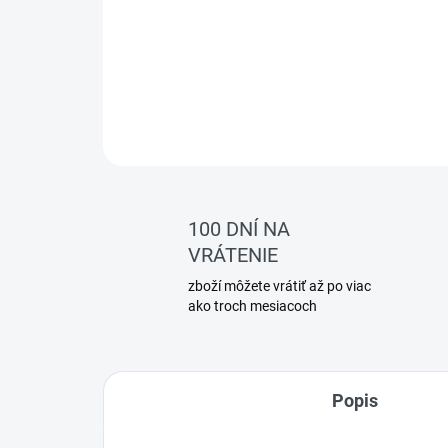
100 DNÍ NA
VRÁTENIE
zboží môžete vrátiť až po viac
ako troch mesiacoch
Popis