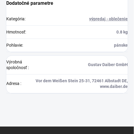
Dodatočné parametre
Kategória
:
výpredaj - oblečenie
Hmotnosť
:
0.8 kg
Pohlavie
:
pánske
Výrobná
Gustav Daiber GmbH
spoločnosť
:
Vor dem Weißen Stein 25-31, 72461 Albstadt DE,
Adresa
:
www.daiber.de
Z