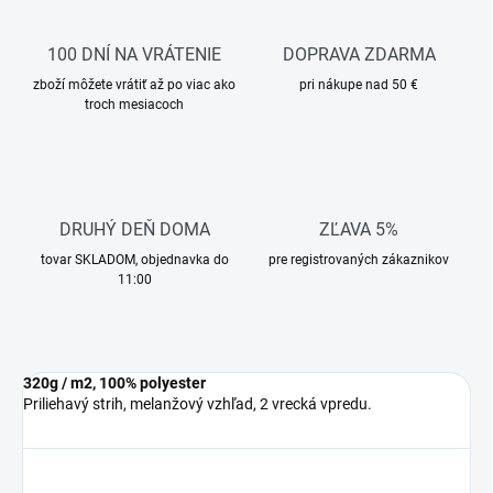
100 DNÍ NA VRÁTENIE
DOPRAVA ZDARMA
zboží môžete vrátiť až po viac ako
pri nákupe nad 50 €
troch mesiacoch
DRUHÝ DEŇ DOMA
ZĽAVA 5%
tovar SKLADOM, objednavka do
pre registrovaných zákaznikov
11:00
320g / m2, 100% polyester
Priliehavý strih, melanžový vzhľad, 2 vrecká vpredu.