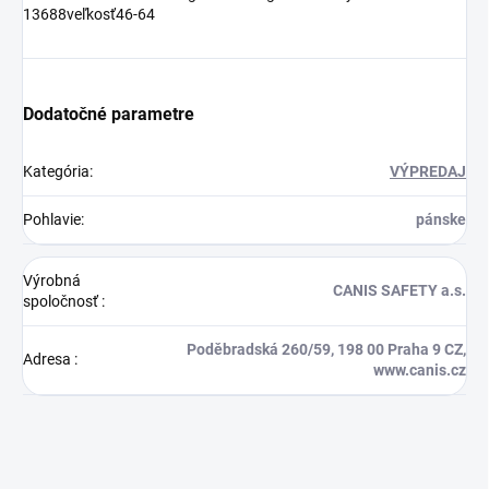
13688veľkosť46-64
Dodatočné parametre
Kategória
:
VÝPREDAJ
Pohlavie
:
pánske
Výrobná
CANIS SAFETY a.s.
spoločnosť
:
Poděbradská 260/59, 198 00 Praha 9 CZ,
Adresa
:
www.canis.cz