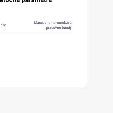
Mascot nempremokavé
ria
:
pracovné bundy