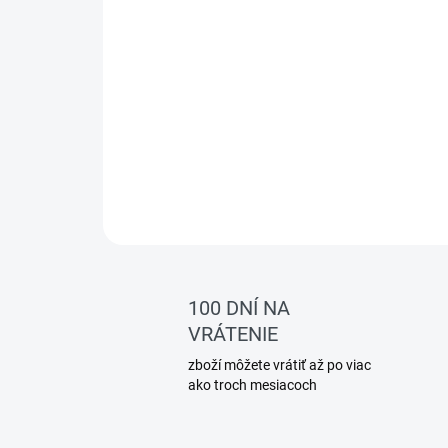
100 DNÍ NA
VRÁTENIE
zboží môžete vrátiť až po viac
ako troch mesiacoch