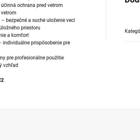
účinná ochrana pred vetrom
 vetrom
 – bezpečné a suché uloženie vecí
úložného priestoru
Kategó
nie a komfort
 individuálne prispôsobenie pre
ny pre profesionálne použitie
ý vzhľad
C2