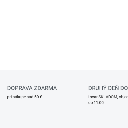
DOPRAVA ZDARMA
DRUHÝ DEŇ D
pri nákupe nad 50 €
tovar SKLADOM, obje
do 11:00