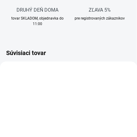
DRUHÝ DEŇ DOMA
ZĽAVA 5%
tovar SKLADOM, objednavka do
pre registrovaných zákaznikov
11:00
Súvisiaci tovar
AKCIA