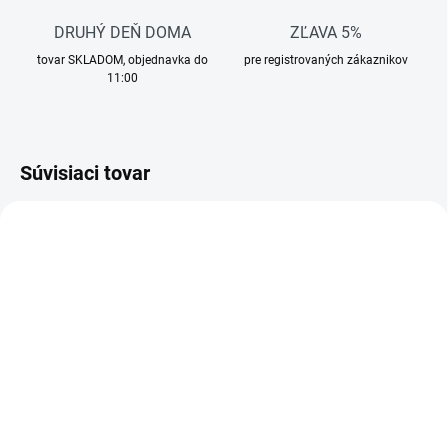
DRUHÝ DEŇ DOMA
ZĽAVA 5%
tovar SKLADOM, objednavka do
pre registrovaných zákaznikov
11:00
Súvisiaci tovar
AKCIA
AKCIA
TIP