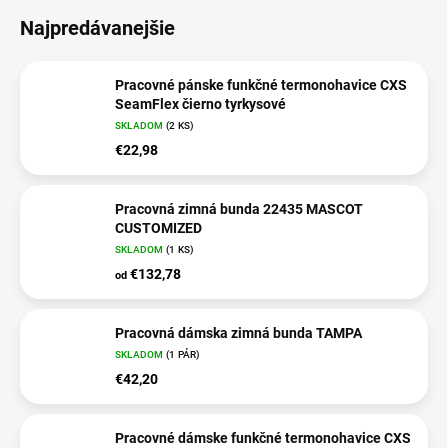
Najpredávanejšie
Pracovné pánske funkčné termonohavice CXS
SeamFlex čierno tyrkysové
SKLADOM
(
2 KS
)
€22,98
Pracovná zimná bunda 22435 MASCOT
CUSTOMIZED
SKLADOM
(
1 KS
)
€132,78
od
Pracovná dámska zimná bunda TAMPA
SKLADOM
(
1 PÁR
)
€42,20
Pracovné dámske funkčné termonohavice CXS