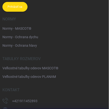
Prihlásiť sa
NORMY
Normy - MASCOT®
Normy - Ochrana dychu
Normy - Ochrana hlavy
TABULKY ROZMEROV
Veľkostné tabuľky odevov MASCOT®
Veľkostné tabuľky odevov PLANAM
KONTAKT
+421911452893