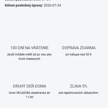
Dátum poslednej úpravy:
2026-07-24
100 DNÍ NA VRÁTENIE
DOPRAVA ZDARMA
zboží môžete vrátiť až po viac ako
pri nákupe nad 50 €
troch mesiacoch
DRUHÝ DEŇ DOMA
ZĽAVA 5%
tovar SKLADOM, objednavka do
pre registrovaných zákaznikov
11:00