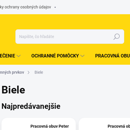
ky ochrany osobných údajov
Hľadať
EČENIE
OCHRANNÉ POMÔCKY
PRACOVNÁ OBU
anných prvkov
biele
biele
Najpredávanejšie
Pracovná obuv Peter
Pracovná ob