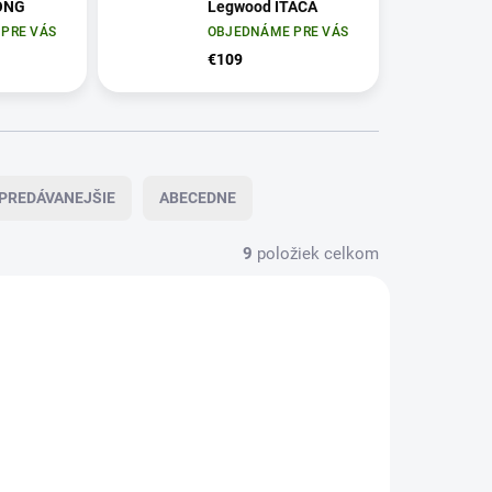
ONG
Legwood ITACA
PRE VÁS
OBJEDNÁME PRE VÁS
€109
PREDÁVANEJŠIE
ABECEDNE
9
položiek celkom