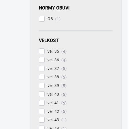
NORMY OBUVI
OB
1
VEĽKOSŤ
vel. 35
4
vel. 36
4
vel. 37
5
vel. 38
5
vel. 39
5
vel. 40
5
vel. 41
5
vel. 42
5
vel. 43
1
vel. 44
1