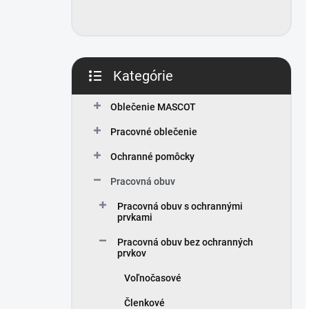
Kategórie
Preskočiť
kategórie
Oblečenie MASCOT
Pracovné oblečenie
Ochranné pomôcky
Pracovná obuv
Pracovná obuv s ochrannými
prvkami
pracovná obuv bez ochranných
prvkov
voľnočasové
členkové