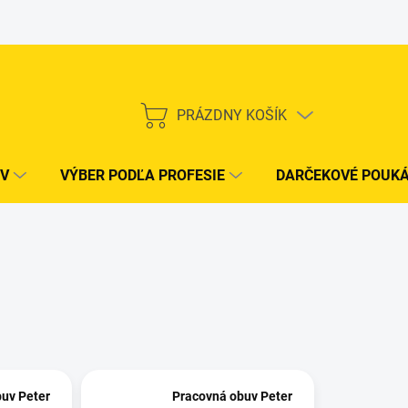
PRÁZDNY KOŠÍK
NÁKUPNÝ
KOŠÍK
V
VÝBER PODĽA PROFESIE
DARČEKOVÉ POUK
uv Peter
Pracovná obuv Peter