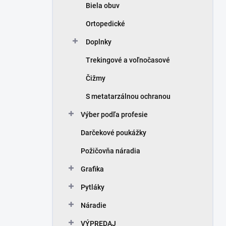
biela obuv
ortopedické
doplnky
trekingové a voľnočasové
čižmy
s metatarzálnou ochranou
výber podľa profesie
Darčekové poukážky
požičovňa náradia
grafika
pytláky
náradie
VÝPREDAJ