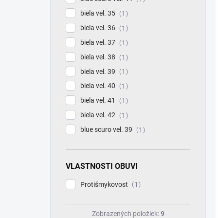
biela vel. 35
1
biela vel. 36
1
biela vel. 37
1
biela vel. 38
1
biela vel. 39
1
biela vel. 40
1
biela vel. 41
1
biela vel. 42
1
blue scuro vel. 39
1
VLASTNOSTI OBUVI
Protišmykovost
1
Zobrazených položiek:
9