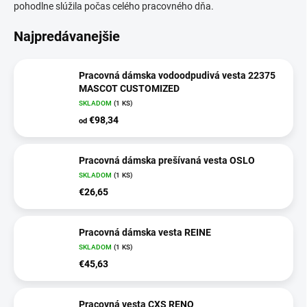
pohodlne slúžila počas celého pracovného dňa.
Najpredávanejšie
Pracovná dámska vodoodpudivá vesta 22375
MASCOT CUSTOMIZED
SKLADOM
(
1 KS
)
€98,34
od
Pracovná dámska prešívaná vesta OSLO
SKLADOM
(
1 KS
)
€26,65
Pracovná dámska vesta REINE
SKLADOM
(
1 KS
)
€45,63
Pracovná vesta CXS RENO