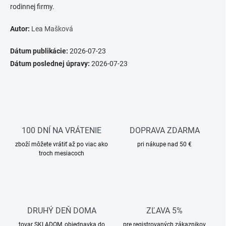
rodinnej firmy.
Autor:
Lea Mašková
Dátum publikácie:
2026-07-23
Dátum poslednej úpravy:
2026-07-23
100 DNÍ NA VRÁTENIE
DOPRAVA ZDARMA
zboží môžete vrátiť až po viac ako
pri nákupe nad 50 €
troch mesiacoch
DRUHÝ DEŇ DOMA
ZĽAVA 5%
tovar SKLADOM, objednavka do
pre registrovaných zákaznikov